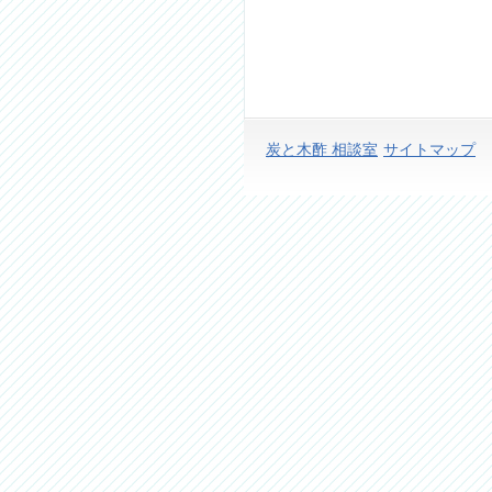
炭と木酢 相談室
サイトマップ