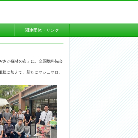
て
関連団体・リンク
おおさか森林の市」に、全国燃料協会
椎茸に加えて、新たにマシュマロ、