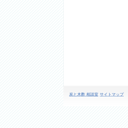
炭と木酢 相談室
サイトマップ