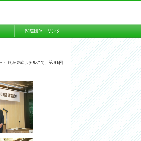
て
関連団体・リンク
ト 銀座東武ホテルにて、第６9回